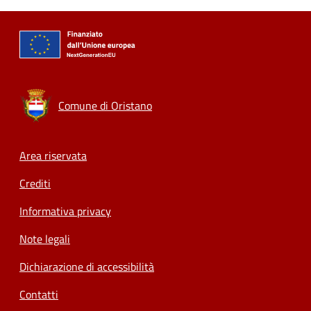
Comune di Oristano
Footer menu
Area riservata
Crediti
Informativa privacy
Note legali
Dichiarazione di accessibilità
Contatti