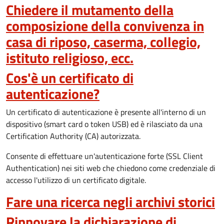
Chiedere il mutamento della
composizione della convivenza in
casa di riposo, caserma, collegio,
istituto religioso, ecc.
Cos'è un certificato di
autenticazione?
Un certificato di autenticazione è presente all'interno di un
dispositivo (smart card o token USB) ed è rilasciato da una
Certification Authority (CA) autorizzata.
Consente di effettuare un'autenticazione forte (SSL Client
Authentication) nei siti web che chiedono come credenziale di
accesso l'utilizzo di un certificato digitale.
Fare una ricerca negli archivi storici
Rinnovare la dichiarazione di