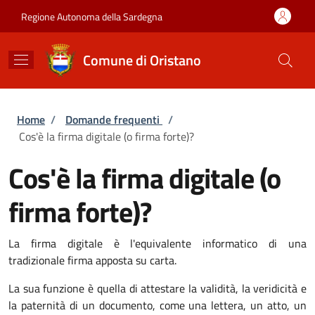
Salta al contenuto principale
Skip to footer content
Regione Autonoma della Sardegna
Comune di Oristano
Briciole di pane
Home
/
Domande frequenti
/
Cos'è la firma digitale (o firma forte)?
Cos'è la firma digitale (o
firma forte)?
La firma digitale è l'equivalente informatico di una
tradizionale firma apposta su carta.
La sua funzione è quella di attestare la validità, la veridicità e
la paternità di un documento, come una lettera, un atto, un