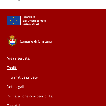
Comune di Oristano
Footer menu
Area riservata
Crediti
Informativa privacy
Note legali
Dichiarazione di accessibilità
Contatti