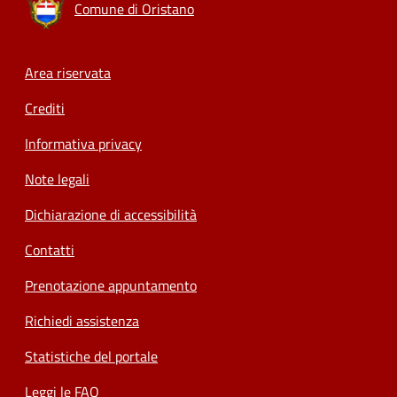
Comune di Oristano
Footer menu
Area riservata
Crediti
Informativa privacy
Note legali
Dichiarazione di accessibilità
Contatti
Prenotazione appuntamento
Richiedi assistenza
Statistiche del portale
Leggi le FAQ