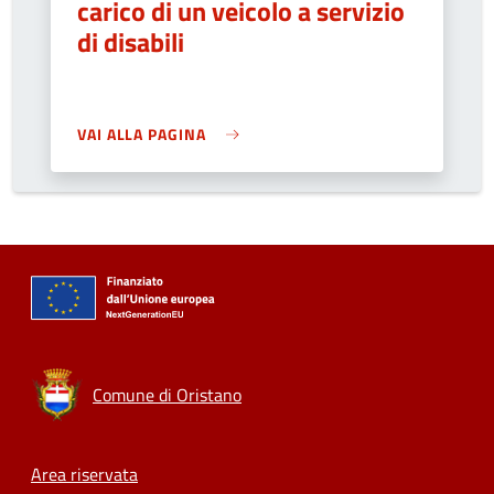
carico di un veicolo a servizio
di disabili
VAI ALLA PAGINA
Comune di Oristano
Footer menu
Area riservata