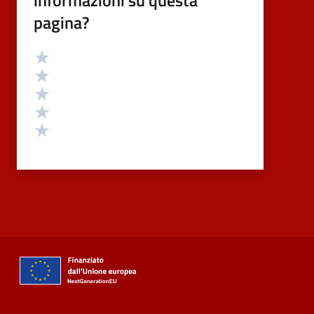
informazioni su questa
pagina?
Valutazione
Valuta 5 stelle su 5
Valuta 4 stelle su 5
Valuta 3 stelle su 5
Valuta 2 stelle su 5
Valuta 1 stelle su 5