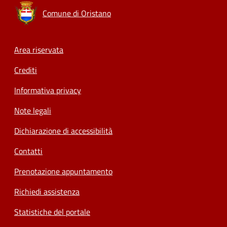
Comune di Oristano
Footer menu
Area riservata
Crediti
Informativa privacy
Note legali
Dichiarazione di accessibilità
Contatti
Prenotazione appuntamento
Richiedi assistenza
Statistiche del portale