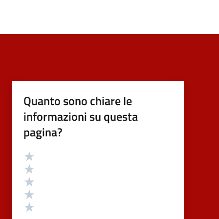
Quanto sono chiare le
informazioni su questa
pagina?
Valutazione
Valuta 5 stelle su 5
Valuta 4 stelle su 5
Valuta 3 stelle su 5
Valuta 2 stelle su 5
Valuta 1 stelle su 5