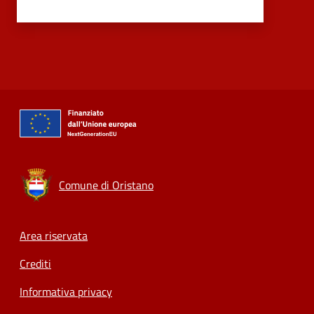
Comune di Oristano
Footer menu
Area riservata
Crediti
Informativa privacy